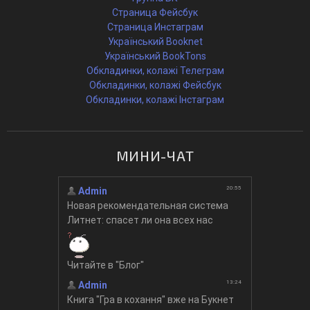
Страница Фейсбук
Страница Инстаграм
Український Booknet
Український BookTons
Обкладинки, колажі Телеграм
Обкладинки, колажі Фейсбук
Обкладинки, колажі Інстаграм
МИНИ-ЧАТ