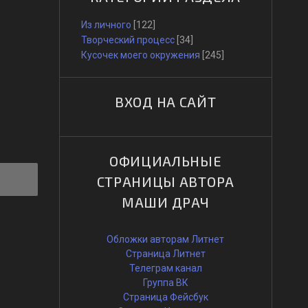
Из личного
[122]
Творческий процесс
[34]
Кусочек моего окружения
[245]
ВХОД НА САЙТ
ОФИЦИАЛЬНЫЕ
СТРАНИЦЫ АВТОРА
МАШИ ДРАЧ
Обложки авторам Литнет
Страница Литнет
Телеграм канал
Группа ВК
Страница Фейсбук