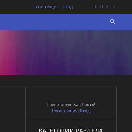
РЕГИСТРАЦИЯ
ВХОД
search
Приветствую Вас
,
Гость
!
Регистрация
|
Вход
КАТЕГОРИИ РАЗДЕЛА