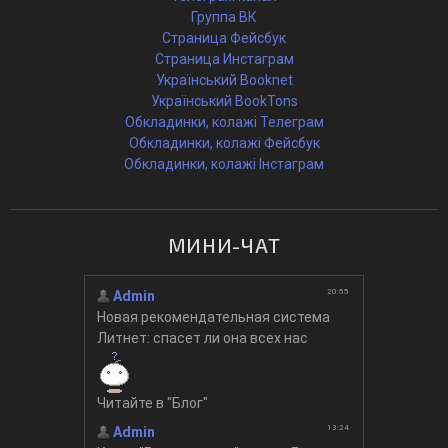
Группа ВК
Страница Фейсбук
Страница Инстаграм
Український Booknet
Український BookTons
Обкладинки, колажі Телеграм
Обкладинки, колажі Фейсбук
Обкладинки, колажі Інстаграм
МИНИ-ЧАТ