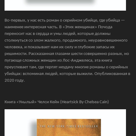
Во-первых, у нас есть роман о серийном убийце, где убийца —
наименее интересная часть. В «Этих женщинах» Почода
переносит нас в сердца и умы людей, которые должны
столкнуться со злом жалкого, продажного, неуравновешенного
человека, и показывает нам их силу и глубокие запасы их
решимости. Рассказанная глазами шести совершенно разных, но
пугающе сложных женщин из Лос-Анджелеса, эта книга
преуспевает там, где терпят неудачу многие романы о серийных
убийцах: вспоминая людей, которые выжили. Опубликованная в
2020 году.
Книга «Унылый» Челси Кейн (Heartsick By Chelsea Cain)