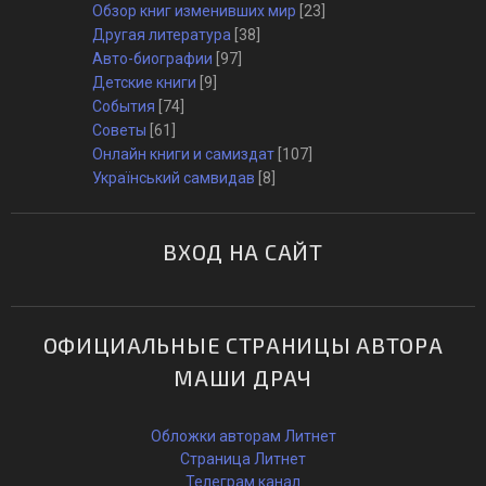
Обзор книг изменивших мир
[23]
Другая литература
[38]
Авто-биографии
[97]
Детские книги
[9]
События
[74]
Советы
[61]
Онлайн книги и самиздат
[107]
Український самвидав
[8]
ВХОД НА САЙТ
ОФИЦИАЛЬНЫЕ СТРАНИЦЫ АВТОРА
МАШИ ДРАЧ
Обложки авторам Литнет
Страница Литнет
Телеграм канал