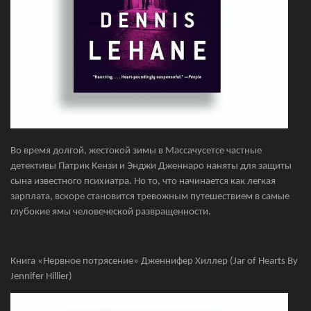
Во время долгой, жестокой зимы в Массачусетсе частные
детективы Патрик Кензи и Энджи Дженнаро наняты для защиты
сына известного психиатра. Но то, что начинается как легкая
зарплата, вскоре становится тревожным путешествием в самые
глубокие ямы человеческой развращенности.
Книга «Нервное потрясение» Дженнифер Хиллер (Jar of Hearts By
Jennifer Hillier)