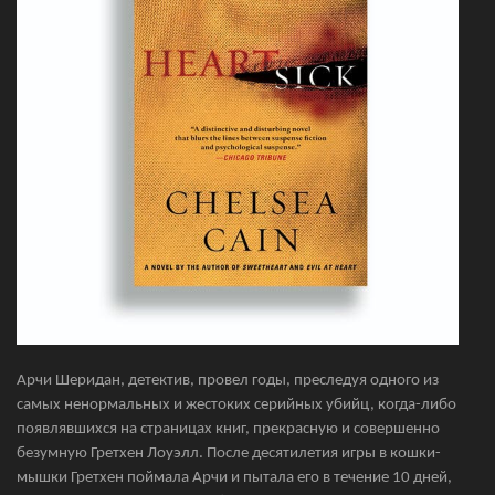
Арчи Шеридан, детектив, провел годы, преследуя одного из
самых ненормальных и жестоких серийных убийц, когда-либо
появлявшихся на страницах книг, прекрасную и совершенно
безумную Гретхен Лоуэлл. После десятилетия игры в кошки-
мышки Гретхен поймала Арчи и пытала его в течение 10 дней,