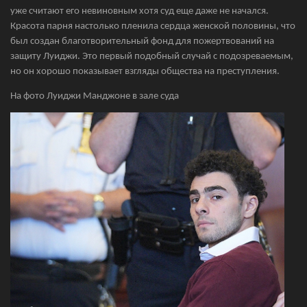
уже считают его невиновным хотя суд еще даже не начался.
Красота парня настолько пленила сердца женской половины, что
был создан благотворительный фонд для пожертвований на
защиту Луиджи. Это первый подобный случай с подозреваемым,
но он хорошо показывает взгляды общества на преступления.
На фото Луиджи Манджоне в зале суда