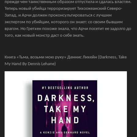
прежде чем таинственным образом отпустила и сдалась властям.
Теперь новый убийца терроризирует Тихоокеанский Северо-
Запад, и Арчи должен проконсультироваться с лучшим
экспертом по убийцам, которого он знает: со своим бывшим
врагом. Но Гретхен похоже знала, что Арчи посетит ее задолго до
того, как новый монстр даст о себе знать.
Книга «Тьма, возьми мою руку» Деннис Лихейн (Darkness, Take
My Hand By Dennis Lehane)