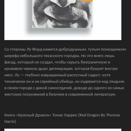
Со стороны Лу Форд кажется добродушным, тупым помощником
шерифа небольшого техасского городка. Но это всего лишь
фасад, который он создал, чтобы скрыть безграничную и
кровавую черную дыру дегенерации, которая бушует внутри
него. Лу — глубоко извращенный распутный садист: хотя
технически он и не серийный убийца, он издевается над людьми
в своем городе с дикой самоотдачей, доводя до одного из самых
жестоких погружений в безумие в современной литературе.
Книга «Красный Дракон» Томас Харрис (Red Dragon By Thomas
Harris)