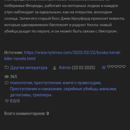
побережье Флориды, работает на моторных лодках и каждое
утро наблюдает за идеальным, как на открытке, восходом
солнца. Затем его старый босс Джек Кроуфорд приносит новости,
которые одновременно беспокоят и радуют Уилла: новый
убийца рыщет по округе, и он может быть связан с Лектором.
Источник
:
https://www.nytimes.com/2025/02/22/books/serial-
killer-novels.html
Другая литература
Admin
(22.02.2025)
W
365
психология
,
преступления
,
книги о правосудии
,
Преступление и наказание
,
серийные убийцы
,
маньяки
,
детективы
,
триллеры
0.0
/
0
Всего комментариев
:
0