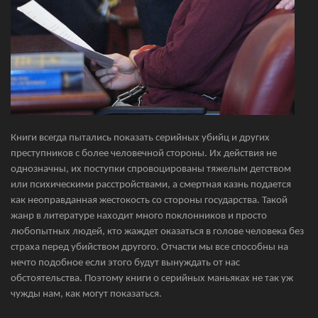
Книги всегда пытались показать серийных убийц и других
преступников с более человечной стороны. Их действия не
однозначны, их поступки спровоцированы тяжелым детством
или психическими расстройствами, а смертная казнь подается
как неоправданная жестокость со стороны государства. Такой
жанр в литературе находит много поклонников и просто
любопытных людей, кто жаждет оказаться в голове человека без
страха перед убийством другого. Отчасти мы все способны на
нечто подобное если этого будут вынуждать от нас
обстоятельства. Поэтому книги о серийных маньяках не так уж
чужды нам, как могут показаться.