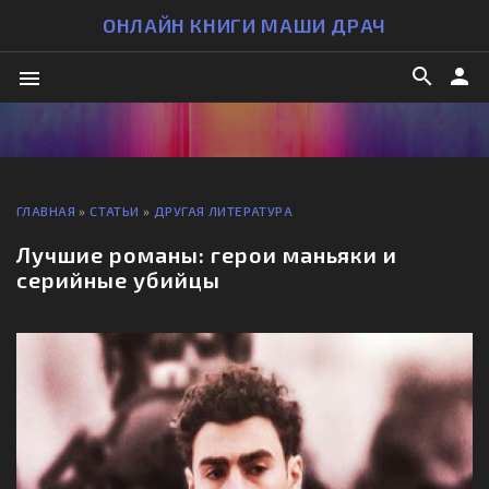
ОНЛАЙН КНИГИ МАШИ ДРАЧ
search
person
menu
ГЛАВНАЯ
»
СТАТЬИ
»
ДРУГАЯ ЛИТЕРАТУРА
Лучшие романы: герои маньяки и
серийные убийцы