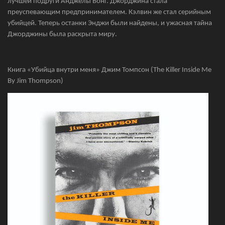
лучшей подруги Анджелы Вонг. Джорджина стала
преуспевающим предпринимателем. Кэлвин же стал серийным
убийцей. Теперь останки Энджи были найдены, и ужасная тайна
Джорджины была раскрыта миру.
Книга «Убийца внутри меня» Джим Томпсон (The Killer Inside Me
By Jim Thompson)