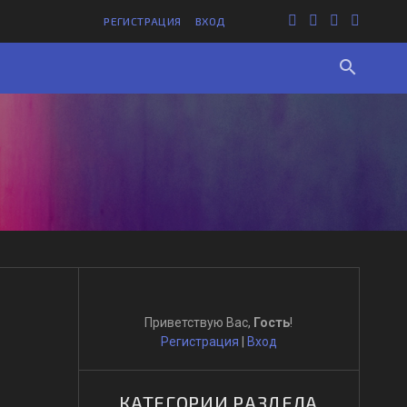
РЕГИСТРАЦИЯ
ВХОД
search
Приветствую Вас
,
Гость
!
Регистрация
|
Вход
КАТЕГОРИИ РАЗДЕЛА