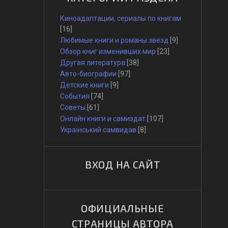
Киноадаптации, сериалы по книгам
[16]
Любимые книги и романы звезд
[9]
Обзор книг изменивших мир
[23]
Другая литература
[38]
Авто-биографии
[97]
Детские книги
[9]
События
[74]
Советы
[61]
Онлайн книги и самиздат
[107]
Український самвидав
[8]
ВХОД НА САЙТ
ОФИЦИАЛЬНЫЕ
СТРАНИЦЫ АВТОРА