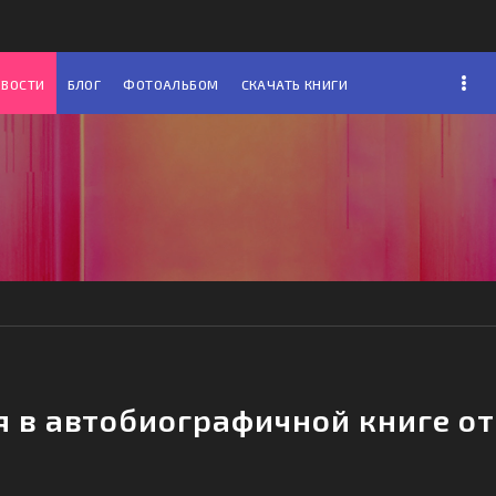
ОВОСТИ
БЛОГ
ФОТОАЛЬБОМ
СКАЧАТЬ КНИГИ
в автобиографичной книге от