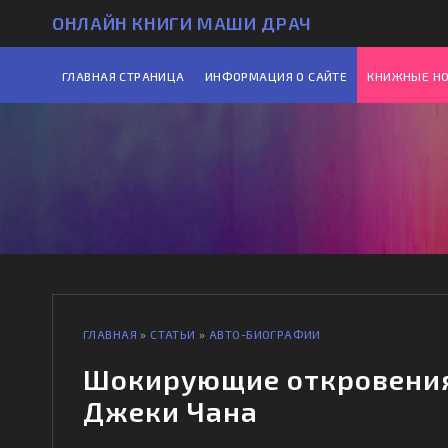
ОНЛАЙН КНИГИ МАШИ ДРАЧ
ГЛАВНАЯ СТРАНИЦА
ИНФОРМАЦИЯ О САЙТЕ
КНИЖНЫЕ Н
ГЛАВНАЯ
»
СТАТЬИ
»
АВТО-БИОГРАФИИ
Шокирующие откровения 
Джеки Чана