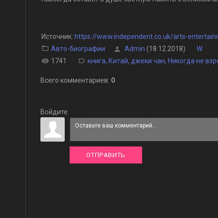
Источник
:
https://www.independent.co.uk/arts-enterta
Авто-биографии
Admin
(18.12.2018)
W
1741
книга
,
Китай
,
джеки чан
,
Никогда не взр
Всего комментариев
:
0
Войдите:
ОТПРАВИТЬ