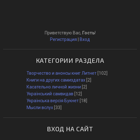
Приветствую Вас
,
Гость
!
Регистрация
|
Вход
КАТЕГОРИИ РАЗДЕЛА
Творчество и анонсы книг Литнет
[102]
Книги на других самиздатах
[2]
Касательно личной жизни
[2]
Український самвидав
[12]
Українська версія Букнет
[18]
Мысли вслух
[33]
ВХОД НА САЙТ