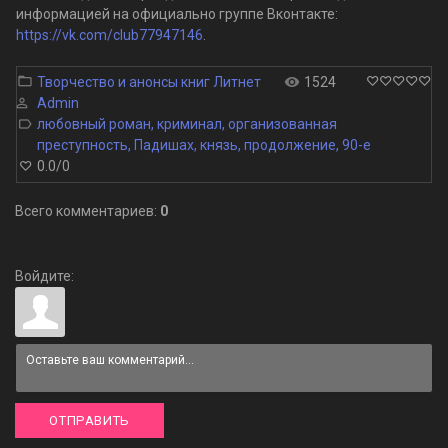
информацией на официально группе Вконтакте:
https://vk.com/club77947146
.
Творчество и анонсы книг Литнет
1524
Admin
любовный роман
,
криминал
,
организованная
преступность
,
Падишах
,
князь
,
продолжение
,
90-е
0.0
/
0
Всего комментариев
:
0
Войдите:
ОТПРАВИТЬ