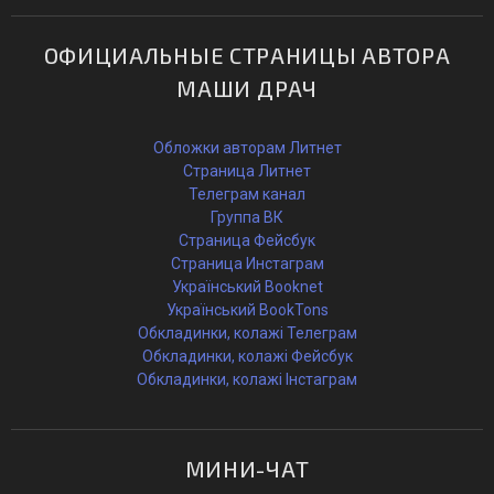
ОФИЦИАЛЬНЫЕ СТРАНИЦЫ АВТОРА
МАШИ ДРАЧ
Обложки авторам Литнет
Страница Литнет
Телеграм канал
Группа ВК
Страница Фейсбук
Страница Инстаграм
Український Booknet
Український BookTons
Обкладинки, колажі Телеграм
Обкладинки, колажі Фейсбук
Обкладинки, колажі Інстаграм
МИНИ-ЧАТ