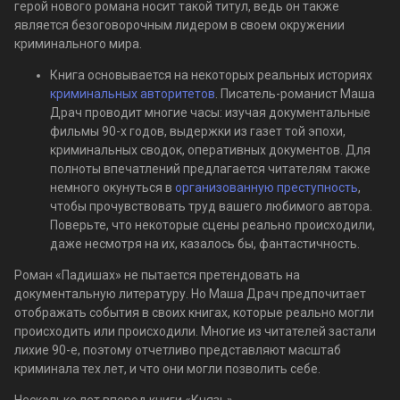
герой нового романа носит такой титул, ведь он также
является безоговорочным лидером в своем окружении
криминального мира.
Книга основывается на некоторых реальных историях
криминальных авторитетов
. Писатель-романист Маша
Драч проводит многие часы: изучая документальные
фильмы 90-х годов, выдержки из газет той эпохи,
криминальных сводок, оперативных документов. Для
полноты впечатлений предлагается читателям также
немного окунуться в
организованную преступность
,
чтобы прочувствовать труд вашего любимого автора.
Поверьте, что некоторые сцены реально происходили,
даже несмотря на их, казалось бы, фантастичность.
Роман «Падишах» не пытается претендовать на
документальную литературу. Но Маша Драч предпочитает
отображать события в своих книгах, которые реально могли
происходить или происходили. Многие из читателей застали
лихие 90-е, поэтому отчетливо представляют масштаб
криминала тех лет, и что они могли позволить себе.