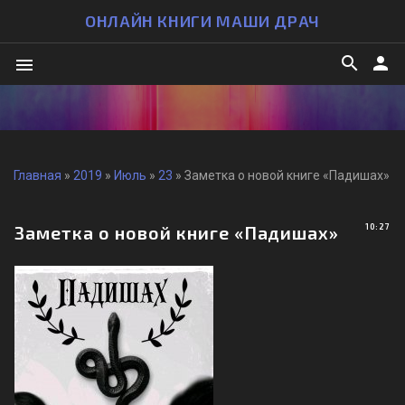
ОНЛАЙН КНИГИ МАШИ ДРАЧ
search
person
menu
Главная
»
2019
»
Июль
»
23
» Заметка о новой книге «Падишах»
Заметка о новой книге «Падишах»
10:27