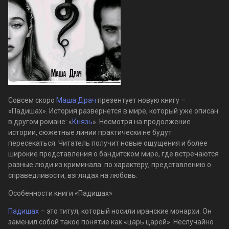
Совсем скоро
Маша Драч
презентует новую книгу –
«Падишах». История развернется в мире, который уже описан
в другом романе: «
Князь
». Несмотря на продолжение
истории, сюжетные линии практически не будут
пересекаться. Читатель получит новые ощущения и более
широкие представления о бандитском мире, где встречаются
разные люди из криминала: по характеру, представлению о
справедливости, взглядах на любовь.
Особенности книги «Падишах»
Падишах
– это титул, который носили иранские монархи. Он
заменил собой такое понятие как «царь царей». Неслучайно